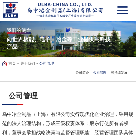
我们的使命
向世界核能、电子、冶金等工业提供高科技
产品
-
-
首页
关于我们
公司管理
公司简介
公司管理
可持续发展
公司管理
乌中冶金制品（上海）有限公司实行现代化企业治理，采用规
范的法人治理结构，形成三级权责体系：股东行使所有者权
利，董事会承担战略决策与监督管理职能，经营管理团队具体